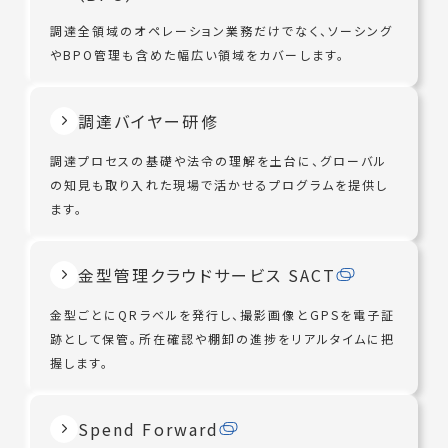
調達全領域のオペレーション業務だけでなく、ソーシング
やBPO管理も含めた幅広い領域をカバーします。
調達バイヤー研修
調達プロセスの基礎や法令の理解を土台に、グローバル
の知見も取り入れた現場で活かせるプログラムを提供し
ます。
金型管理クラウドサービス SACT
金型ごとにQRラベルを発行し、撮影画像とGPSを電子証
跡として保管。所在確認や棚卸の進捗をリアルタイムに把
握します。
Spend Forward