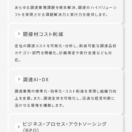
あらゆる調達業務課題を根本解決、調達のハイバリューシ
フトを実現させる課題解決力と実行力を提供します。
間接材コスト削減
全社の調達コストを可視化・分析し、削減可能な調達品目
カテゴリ・部門を明確化。計画策定や実行支援なども対
応。
調達AI・DX
調達業務の標準化・効率化・コスト削減を実現し組織力向
上を支援。また、調達全体を可視化し、迅速な経営判断に
活かせる環境を構築します。
ビジネス・プロセス・アウトソーシング
（BPO）