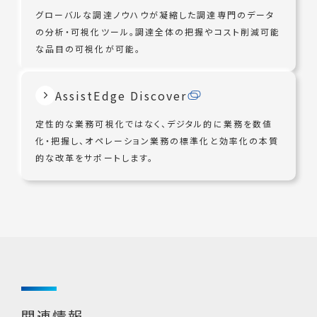
グローバルな調達ノウハウが凝縮した調達専門のデータ
の分析・可視化ツール。調達全体の把握やコスト削減可能
な品目の可視化が可能。
AssistEdge Discover
定性的な業務可視化ではなく、デジタル的に業務を数値
化・把握し、オペレーション業務の標準化と効率化の本質
的な改革をサポートします。
関連情報