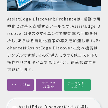
AssistEdge DiscoverとProhanceは、業務の可
視化と改善を支援するツールです。AssistEdge D
iscoverはタスクマイニングで非効率な手順を分
析し、あらゆる自動化施策の導入を加速します。Pr
ohanceはAssistEdge Discoverに比べ機能は
シンプルですが、その分導入しやすく低コスト。PC
操作をリアルタイムで見える化し、迅速な改善を
可能にします。
プロセス
データ分析・
リソース戦略
標準化
レポート
AssistEdge Discoverについて詳し