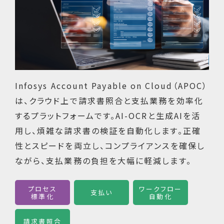
Infosys Account Payable on Cloud（APOC）
は、クラウド上で請求書照合と支払業務を効率化
するプラットフォームです。AI-OCRと生成AIを活
用し、煩雑な請求書の検証を自動化します。正確
性とスピードを両立し、コンプライアンスを確保し
ながら、支払業務の負担を大幅に軽減します。
プロセス
ワークフロー
支払い
標準化
自動化
請求書照合