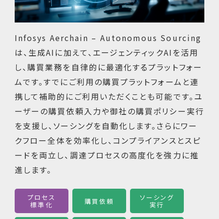
Infosys Aerchain – Autonomous Sourcing
は、生成AIに加えて、エージェンティックAIを活用
し、購買業務を自律的に最適化するプラットフォー
ムです。すでにご利用の購買プラットフォームと連
携して補助的にご利用いただくことも可能です。ユ
ーザーの購買依頼入力や御社の購買ポリシー実行
を支援し、ソーシングを自動化します。さらにワー
クフロー全体を効率化し、コンプライアンスとスピ
ードを両立し、調達プロセスの高度化を強力に推
進します。
プロセス
ソーシング
購買依頼
標準化
実行