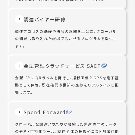
調達バイヤー研修
調達プロセスの基礎や法令の理解を土台に、グローバル
の知見も取り入れた現場で活かせるプログラムを提供し
ます。
金型管理クラウドサービス SACT
金型ごとにQRラベルを発行し、撮影画像とGPSを電子証
跡として保管。所在確認や棚卸の進捗をリアルタイムに把
握します。
Spend Forward
グローバルな調達ノウハウが凝縮した調達専門のデータ
の分析・可視化ツール。調達全体の把握やコスト削減可能