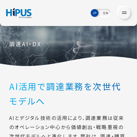
調達AI・DX
AI活用で調達業務を次世代
モデルへ
AIとデジタル技術の活用により、調達業務は従来
のオペレーション中心から価値創出・戦略重視の
次世代モデルへと進化します。弊社は、調達・購買