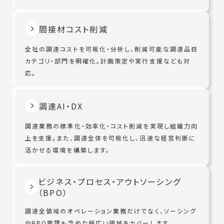
間接材コスト削減
全社の調達コストを可視化・分析し、削減可能な調達品目
カテゴリ・部門を明確化。計画策定や実行支援なども対
応。
調達AI・DX
調達業務の標準化・効率化・コスト削減を実現し組織力向
上を支援。また、調達全体を可視化し、迅速な経営判断に
活かせる環境を構築します。
ビジネス・プロセス・アウトソーシング
（BPO）
調達全領域のオペレーション業務だけでなく、ソーシング
やBPO管理も含めた幅広い領域をカバーします。