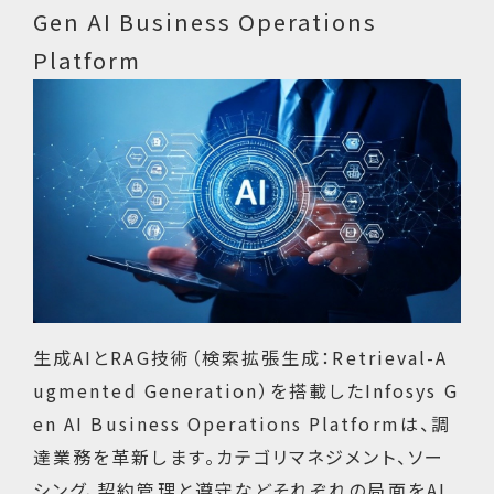
Gen AI Business Operations
Platform
生成AIとRAG技術（検索拡張生成：Retrieval-A
ugmented Generation）を搭載したInfosys G
en AI Business Operations Platformは、調
達業務を革新します。カテゴリマネジメント、ソー
シング、契約管理と遵守などそれぞれの局面をAI