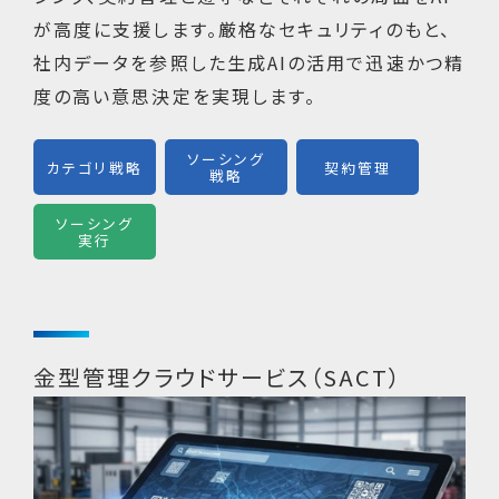
が高度に支援します。厳格なセキュリティのもと、
社内データを参照した生成AIの活用で迅速かつ精
度の高い意思決定を実現します。
ソーシング
カテゴリ戦略
契約管理
戦略
ソーシング
実行
金型管理クラウドサービス（SACT）